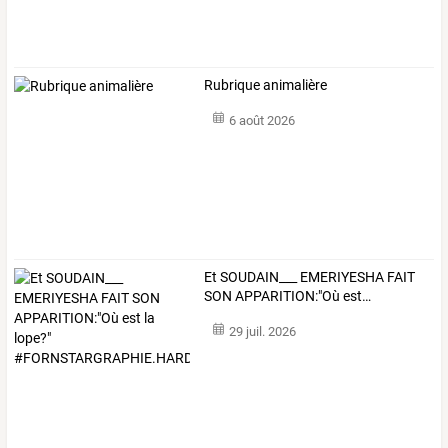
Rubrique animalière
6 août 2026
Et
SOUDAIN___
EMERIYESHA
FAIT
SON
APPARITION:"Où
est
…
29 juil. 2026