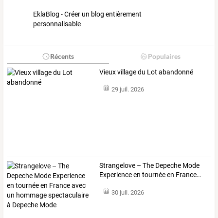
EklaBlog - Créer un blog entièrement
personnalisable
Récents
Populaires
Vieux village du Lot abandonné
29 juil. 2026
Strangelove
–
The
Depeche
Mode
Experience
en
tournée
en
France
…
30 juil. 2026