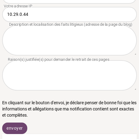
En cliquant sur le bouton d'envoi, je déclare penser de bonne foi que les
informations et allégations que ma notification contient sont exactes
et complètes.
envoyer