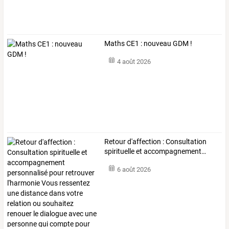
Maths CE1 : nouveau GDM !
4 août 2026
Retour
d'affection
:
Consultation
spirituelle
et
accompagnement
…
6 août 2026