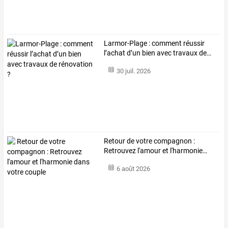
Larmor-Plage
:
comment
réussir
l’achat
d’un
bien
avec
travaux
de
…
30 juil. 2026
Retour
de
votre
compagnon
:
Retrouvez
l'amour
et
l'harmonie
…
6 août 2026