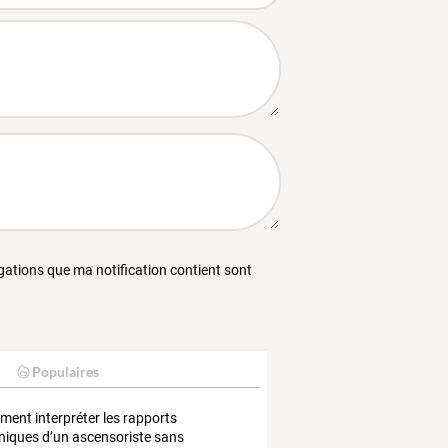
égations que ma notification contient sont
Populaires
ent interpréter les rapports
niques d’un ascensoriste sans