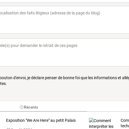
 bouton d'envoi, je déclare penser de bonne foi que les informations et all
tes.
Récents
Exposition "We Are Here" au petit Palais
Comm
tech