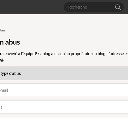
abus
un abus
a envoyé à l'équipe Eklablog ainsi qu'au propriétaire du blog. L'adresse
og.