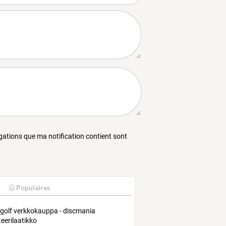
égations que ma notification contient sont
Populaires
 golf verkkokauppa - discmania
eerilaatikko