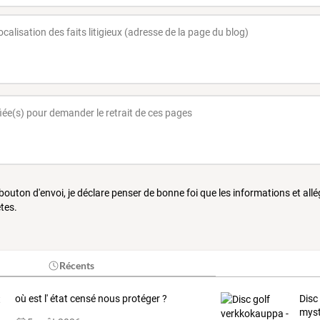
 bouton d'envoi, je déclare penser de bonne foi que les informations et all
tes.
Récents
où est l' état censé nous protéger ?
Disc
myst