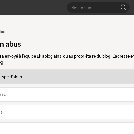
abus
un abus
a envoyé à l'équipe Eklablog ainsi qu'au propriétaire du blog. L'adresse
og.