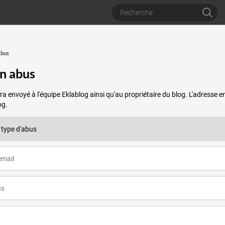
abus
un abus
a envoyé à l'équipe Eklablog ainsi qu'au propriétaire du blog. L'adresse
og.