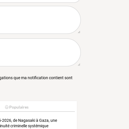
égations que ma notification contient sont
Populaires
-2026, de Nagasaki à Gaza, une
inuité criminelle systémique