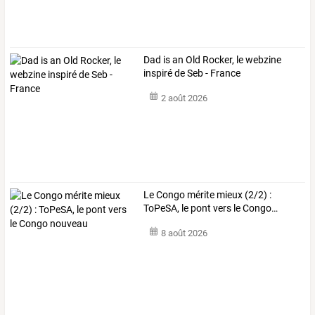
Dad is an Old Rocker, le webzine
inspiré de Seb - France
2 août 2026
Le
Congo
mérite
mieux
(2/2)
:
ToPeSA,
le
pont
vers
le
Congo
…
8 août 2026