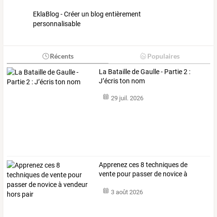
EklaBlog - Créer un blog entièrement
personnalisable
Récents
Populaires
La Bataille de Gaulle - Partie 2 :
J’écris ton nom
29 juil. 2026
Apprenez
ces
8
techniques
de
vente
pour
passer
de
novice
à
vendeur
…
3 août 2026