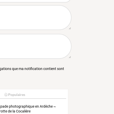
égations que ma notification contient sont
Populaires
pade photographique en Ardèche ~
rotte de la Cocalière