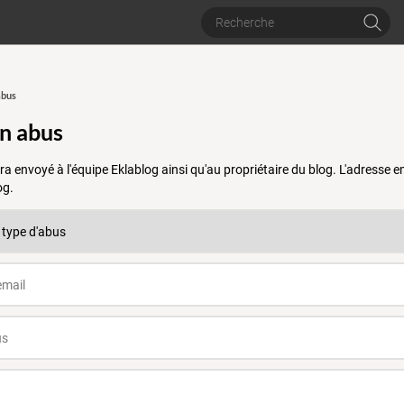
abus
un abus
a envoyé à l'équipe Eklablog ainsi qu'au propriétaire du blog. L'adresse
og.