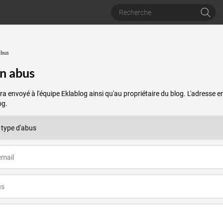
abus
un abus
a envoyé à l'équipe Eklablog ainsi qu'au propriétaire du blog. L'adresse
og.