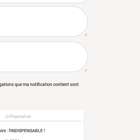
égations que ma notification contient sont
Populaires
oire : l'INDISPENSABLE !