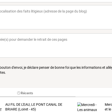
 bouton d'envoi, je déclare penser de bonne foi que les informations et all
tes.
Récents
AU FIL DE L'EAU, LE PONT CANAL DE
Merc
BRIARE (Loiret - 45)
et l