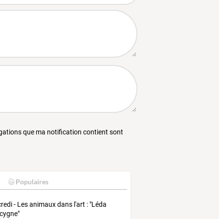
égations que ma notification contient sont
Populaires
redi - Les animaux dans l'art : "Léda
e cygne"