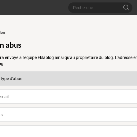
abus
un abus
a envoyé à l'équipe Eklablog ainsi qu'au propriétaire du blog. L'adresse
og.