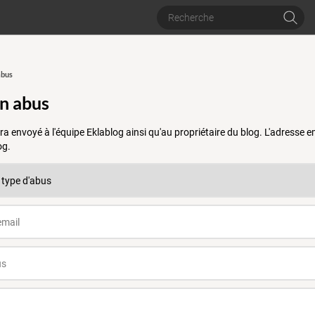
abus
un abus
a envoyé à l'équipe Eklablog ainsi qu'au propriétaire du blog. L'adresse
og.