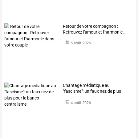
Retour
de
votre
compagnon
:
Retrouvez
l'amour
et
l'harmonie
…
6 août 2026
Chantage
médiatique
au
"fascisme":
un
faux
nez
de
plus
pour
le
…
4 août 2026