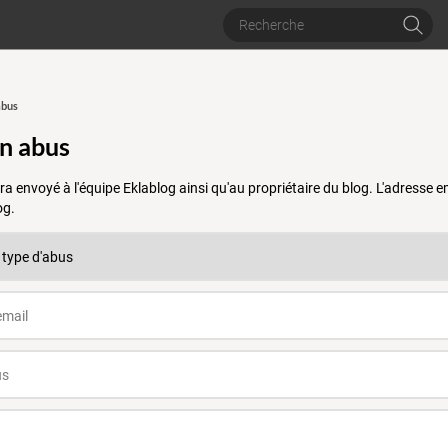
abus
un abus
a envoyé à l'équipe Eklablog ainsi qu'au propriétaire du blog. L'adresse
og.