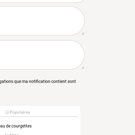
égations que ma notification contient sont
Populaires
au de courgettes