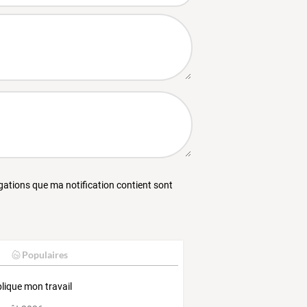
égations que ma notification contient sont
Populaires
plique mon travail