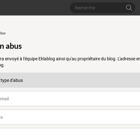
abus
un abus
a envoyé à l'équipe Eklablog ainsi qu'au propriétaire du blog. L'adresse
og.