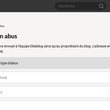
abus
un abus
a envoyé à l'équipe Eklablog ainsi qu'au propriétaire du blog. L'adresse
og.