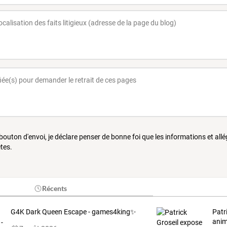
 bouton d'envoi, je déclare penser de bonne foi que les informations et all
tes.
Récents
G4K Dark Queen Escape - games4king✨
Patr
ani