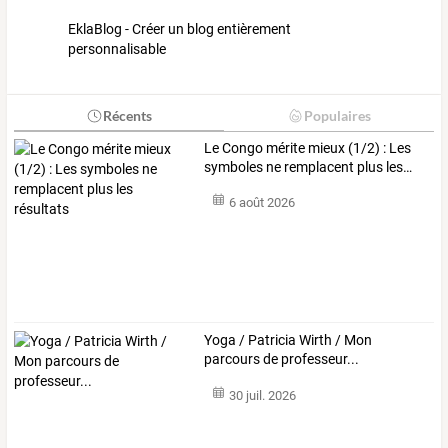
EklaBlog - Créer un blog entièrement
personnalisable
Récents
Populaires
Le
Congo
mérite
mieux
(1/2)
:
Les
symboles
ne
remplacent
plus
les
…
6 août 2026
Yoga / Patricia Wirth / Mon
parcours de professeur...
30 juil. 2026