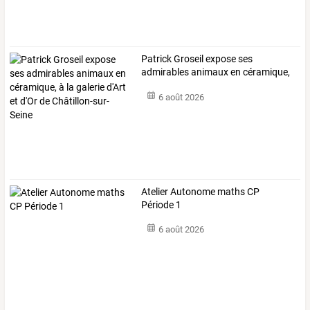
Patrick
Groseil
expose
ses
admirables
animaux
en
céramique,
à
la
galerie
…
6 août 2026
Atelier Autonome maths CP
Période 1
6 août 2026