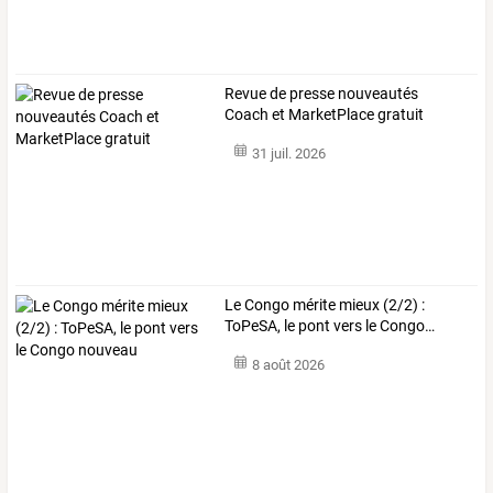
Revue de presse nouveautés
Coach et MarketPlace gratuit
31 juil. 2026
Le
Congo
mérite
mieux
(2/2)
:
ToPeSA,
le
pont
vers
le
Congo
…
8 août 2026