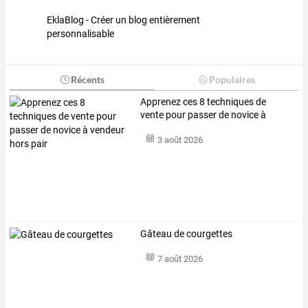
EklaBlog - Créer un blog entièrement
personnalisable
Récents
Populaires
Apprenez
ces
8
techniques
de
vente
pour
passer
de
novice
à
vendeur
…
3 août 2026
Gâteau de courgettes
7 août 2026