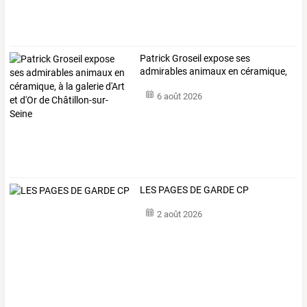
Patrick
Groseil
expose
ses
admirables
animaux
en
céramique,
à
la
galerie
…
6 août 2026
LES PAGES DE GARDE CP
2 août 2026