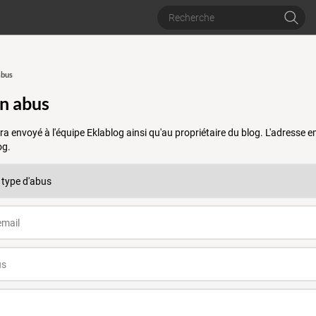
abus
un abus
a envoyé à l'équipe Eklablog ainsi qu'au propriétaire du blog. L'adresse
og.