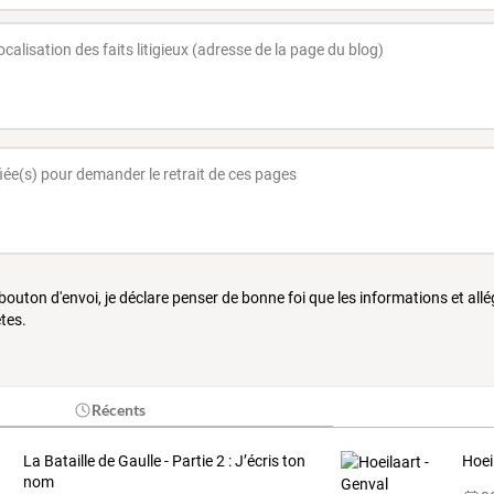
 bouton d'envoi, je déclare penser de bonne foi que les informations et all
tes.
Récents
La Bataille de Gaulle - Partie 2 : J’écris ton
Hoei
nom