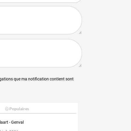
égations que ma notification contient sont
Populaires
laart - Genval