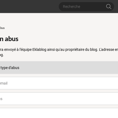
abus
un abus
a envoyé à l'équipe Eklablog ainsi qu'au propriétaire du blog. L'adresse
og.