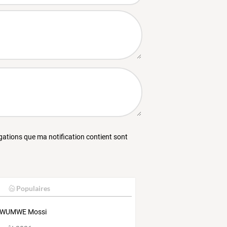
égations que ma notification contient sont
Populaires
WUMWE Mossi