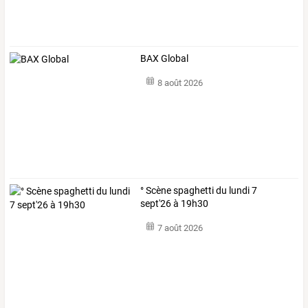
BAX Global
8 août 2026
° Scène spaghetti du lundi 7
sept'26 à 19h30
7 août 2026