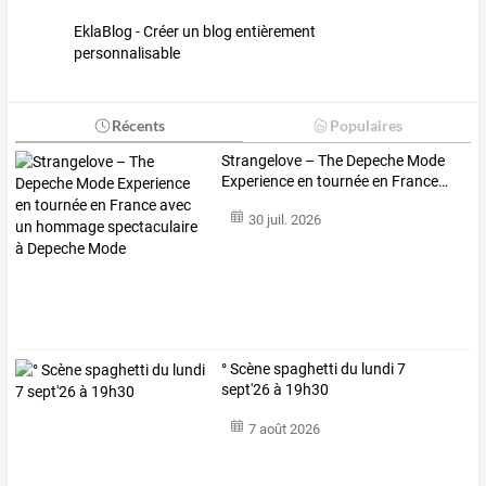
EklaBlog - Créer un blog entièrement
personnalisable
Récents
Populaires
Strangelove
–
The
Depeche
Mode
Experience
en
tournée
en
France
…
30 juil. 2026
° Scène spaghetti du lundi 7
sept'26 à 19h30
7 août 2026