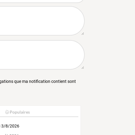
égations que ma notification contient sont
Populaires
i 3/8/2026