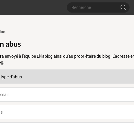
abus
un abus
a envoyé à l'équipe Eklablog ainsi qu'au propriétaire du blog. L'adresse
og.