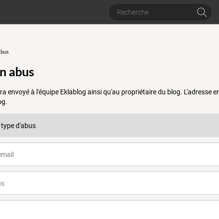
abus
un abus
a envoyé à l'équipe Eklablog ainsi qu'au propriétaire du blog. L'adresse
og.