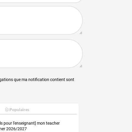
égations que ma notification contient sont
Populaires
ils pour l'enseignant] mon teacher
ner 2026/2027