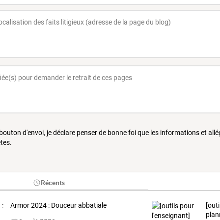
 bouton d'envoi, je déclare penser de bonne foi que les informations et all
tes.
Récents
Armor 2024 : Douceur abbatiale
[out
plan