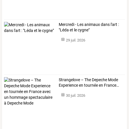
Mercredi - Les animaux dans l'art :
"Léda et le cygne"
29 juil. 2026
Strangelove
–
The
Depeche
Mode
Experience
en
tournée
en
France
…
30 juil. 2026