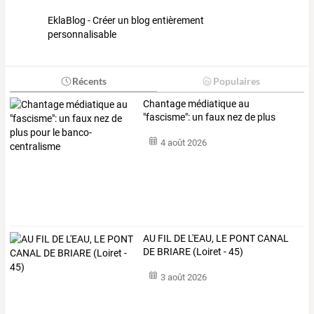
EklaBlog - Créer un blog entièrement
personnalisable
Récents
Populaires
Chantage
médiatique
au
"fascisme":
un
faux
nez
de
plus
pour
le
…
4 août 2026
AU FIL DE L'EAU, LE PONT CANAL
DE BRIARE (Loiret - 45)
3 août 2026