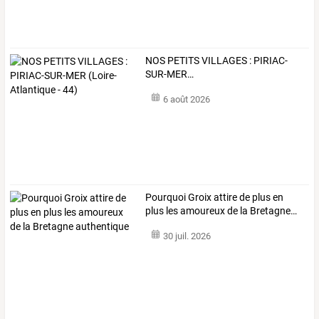
NOS
PETITS
VILLAGES
:
PIRIAC-
SUR-MER
…
6 août 2026
Pourquoi
Groix
attire
de
plus
en
plus
les
amoureux
de
la
Bretagne
…
30 juil. 2026