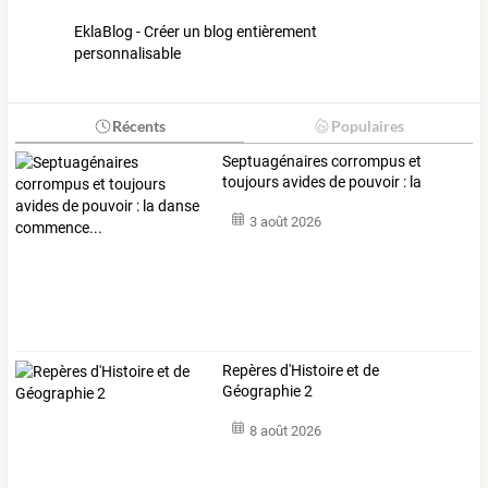
EklaBlog - Créer un blog entièrement
personnalisable
Récents
Populaires
Septuagénaires
corrompus
et
toujours
avides
de
pouvoir
:
la
danse
…
3 août 2026
Repères d'Histoire et de
Géographie 2
8 août 2026