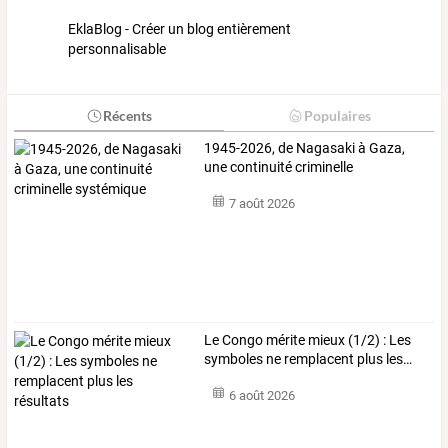
EklaBlog - Créer un blog entièrement
personnalisable
Récents
Populaires
1945-2026, de Nagasaki à Gaza,
une continuité criminelle
systémique
7 août 2026
Le
Congo
mérite
mieux
(1/2)
:
Les
symboles
ne
remplacent
plus
les
…
6 août 2026