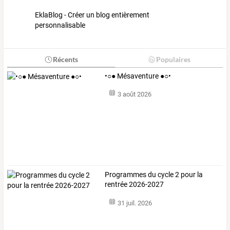
EklaBlog - Créer un blog entièrement
personnalisable
Récents
Populaires
•○● Mésaventure ●○•
3 août 2026
Programmes du cycle 2 pour la
rentrée 2026-2027
31 juil. 2026