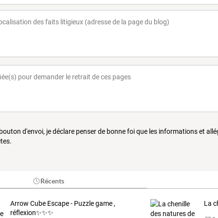
 bouton d'envoi, je déclare penser de bonne foi que les informations et all
tes.
Récents
Arrow Cube Escape - Puzzle game ,
La c
réflexion✨✨✨