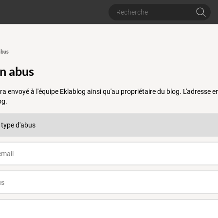
abus
un abus
a envoyé à l'équipe Eklablog ainsi qu'au propriétaire du blog. L'adresse
og.