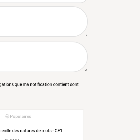
égations que ma notification contient sont
Populaires
henille des natures de mots - CE1