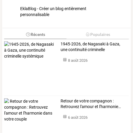
EklaBlog - Créer un blog entièrement
personnalisable
Récents
Populaires
1945-2026, de Nagasaki à Gaza,
une continuité criminelle
systémique
8 août 2026
Retour
de
votre
compagnon
:
Retrouvez
l'amour
et
l'harmonie
…
6 août 2026