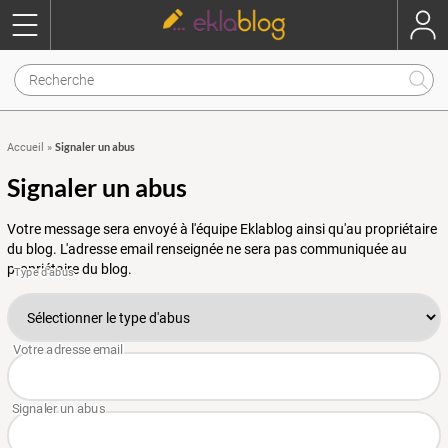
Signaler un abus
Accueil
»
Signaler un abus
Votre message sera envoyé à l'équipe Eklablog ainsi qu'au propriétaire
du blog. L'adresse email renseignée ne sera pas communiquée au
propriétaire du blog.