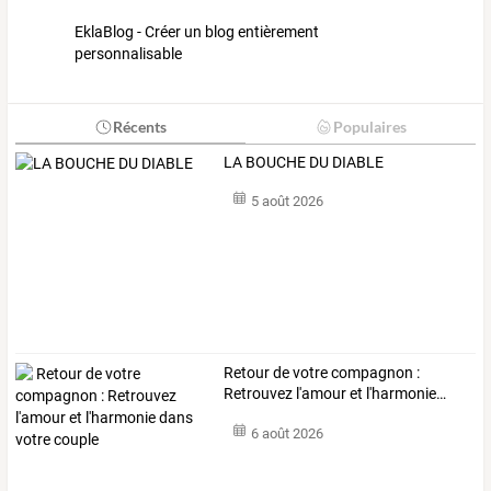
EklaBlog - Créer un blog entièrement
personnalisable
Récents
Populaires
LA BOUCHE DU DIABLE
5 août 2026
Retour
de
votre
compagnon
:
Retrouvez
l'amour
et
l'harmonie
…
6 août 2026