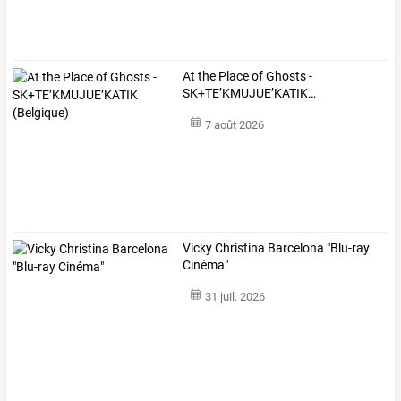
At
the
Place
of
Ghosts
-
SK+TE’KMUJUE’KATIK
…
7 août 2026
Vicky Christina Barcelona "Blu-ray
Cinéma"
31 juil. 2026