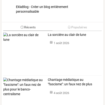
EklaBlog - Créer un blog entièrement
personnalisable
Récents
Populaires
La sorcière au clair de lune
1 août 2026
Chantage
médiatique
au
"fascisme":
un
faux
nez
de
plus
pour
le
…
4 août 2026