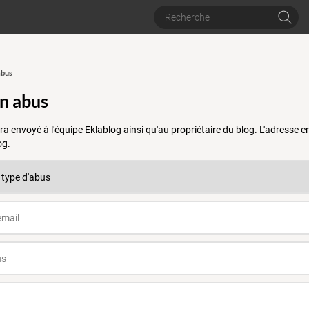
abus
un abus
a envoyé à l'équipe Eklablog ainsi qu'au propriétaire du blog. L'adresse
og.