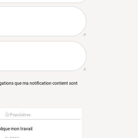
égations que ma notification contient sont
Populaires
plique mon travail