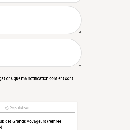
égations que ma notification contient sont
Populaires
lub des Grands Voyageurs (rentrée
6)