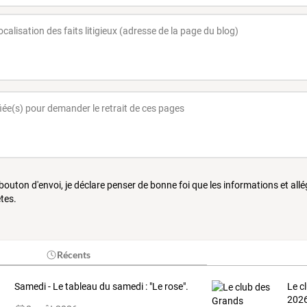
 bouton d'envoi, je déclare penser de bonne foi que les informations et all
tes.
Récents
Samedi - Le tableau du samedi : "Le rose".
Le c
202