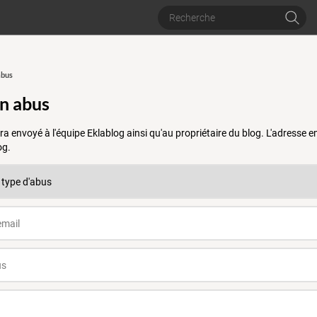
abus
un abus
a envoyé à l'équipe Eklablog ainsi qu'au propriétaire du blog. L'adresse
og.