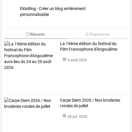
EklaBlog - Créer un blog entièrement
personnalisable
Récents
Populaires
La
19ème
édition
du
festival
du
Film
Francophone
d'Angoulême
aura
…
6 août 2026
Carpe Diem 2026 / Nos broderies
rondes de juillet
28 juil. 2026