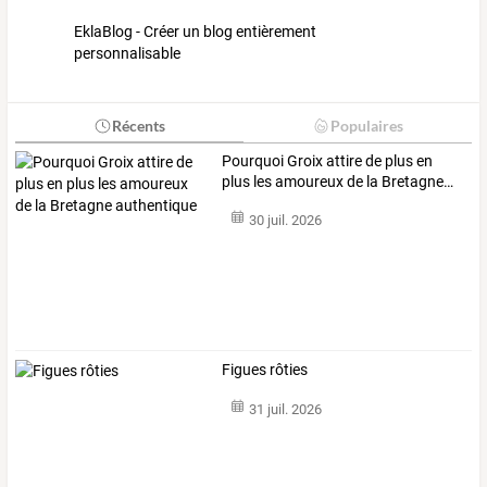
EklaBlog - Créer un blog entièrement
personnalisable
Récents
Populaires
Pourquoi
Groix
attire
de
plus
en
plus
les
amoureux
de
la
Bretagne
…
30 juil. 2026
Figues rôties
31 juil. 2026