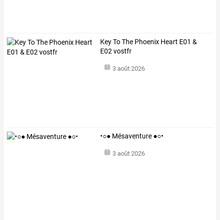
Key To The Phoenix Heart E01 &
E02 vostfr
3 août 2026
•○● Mésaventure ●○•
3 août 2026