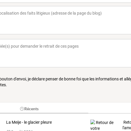
 bouton d'envoi, je déclare penser de bonne foi que les informations et all
tes.
Récents
La Meije - le glacier pleure
Reto
l'am