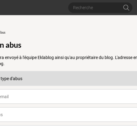
abus
un abus
a envoyé à l'équipe Eklablog ainsi qu'au propriétaire du blog. L'adresse
og.