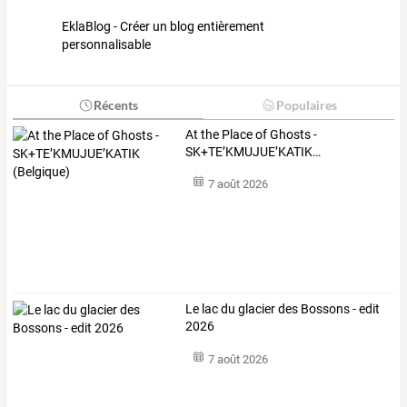
EklaBlog - Créer un blog entièrement
personnalisable
Récents
Populaires
At
the
Place
of
Ghosts
-
SK+TE’KMUJUE’KATIK
…
7 août 2026
Le lac du glacier des Bossons - edit
2026
7 août 2026