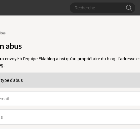
abus
un abus
a envoyé à l'équipe Eklablog ainsi qu'au propriétaire du blog. L'adresse
og.