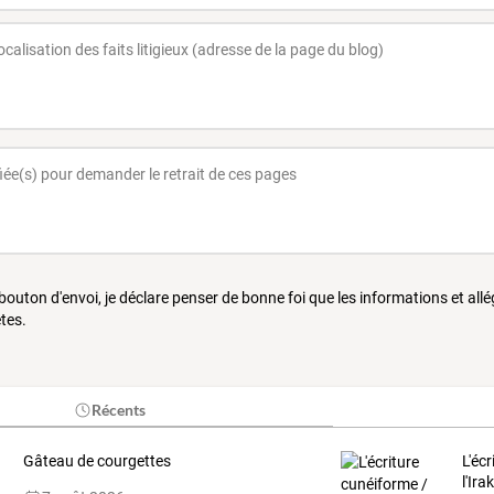
 bouton d'envoi, je déclare penser de bonne foi que les informations et all
tes.
Récents
Gâteau de courgettes
L'éc
l'Ira