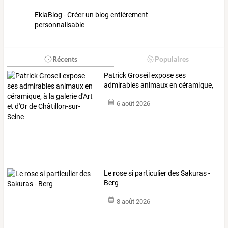
EklaBlog - Créer un blog entièrement
personnalisable
Récents
Populaires
Patrick
Groseil
expose
ses
admirables
animaux
en
céramique,
à
la
galerie
…
6 août 2026
Le rose si particulier des Sakuras -
Berg
8 août 2026