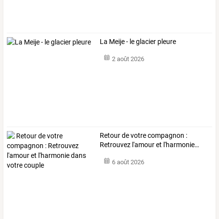
La Meije - le glacier pleure
2 août 2026
Retour
de
votre
compagnon
:
Retrouvez
l'amour
et
l'harmonie
…
6 août 2026