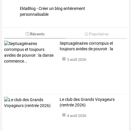
EklaBlog - Créer un blog entièrement
personnalisable
Récents
Populaires
Septuagénaires
corrompus
et
toujours
avides
de
pouvoir
:
la
danse
…
3 août 2026
Le club des Grands Voyageurs
(rentrée 2026)
4 août 2026