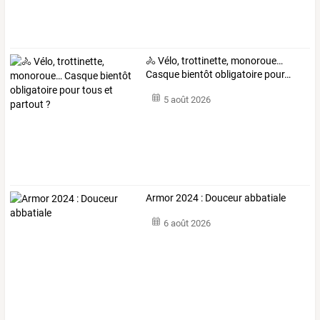
🚴
Vélo,
trottinette,
monoroue…
Casque
bientôt
obligatoire
pour
…
5 août 2026
Armor 2024 : Douceur abbatiale
6 août 2026