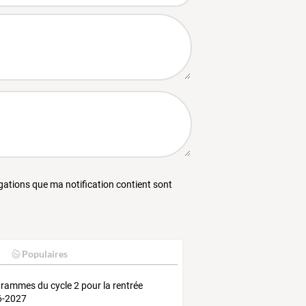
égations que ma notification contient sont
Populaires
rammes du cycle 2 pour la rentrée
6-2027