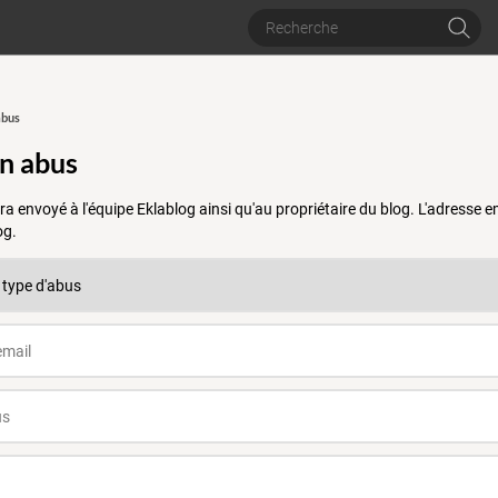
abus
un abus
a envoyé à l'équipe Eklablog ainsi qu'au propriétaire du blog. L'adresse
og.