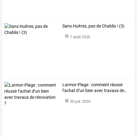
Sans Huitres, pas de Chablis ! (3)
7 août 2026
Larmor-Plage
:
comment
réussir
l’achat
d’un
bien
avec
travaux
de
…
30 juil. 2026