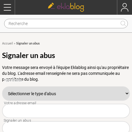
Signaler un abus
Accueil
»
Signaler un abus
Votre message sera envoyé à l'équipe Eklablog ainsi qu'au propriétaire
du blog. L'adresse email renseignée ne sera pas communiquée au
propriétaire du blog.