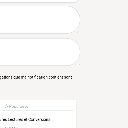
égations que ma notification contient sont
Populaires
res Lectures et Conversions