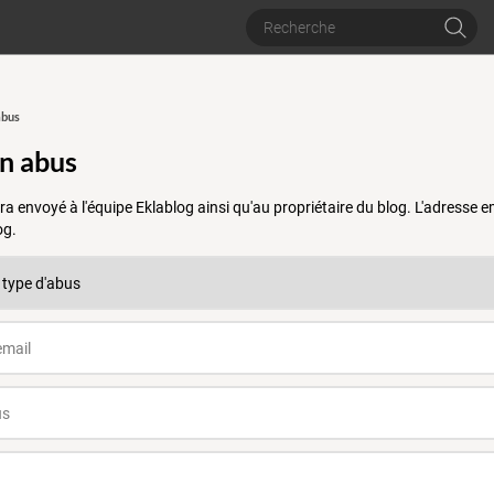
abus
un abus
a envoyé à l'équipe Eklablog ainsi qu'au propriétaire du blog. L'adresse
og.